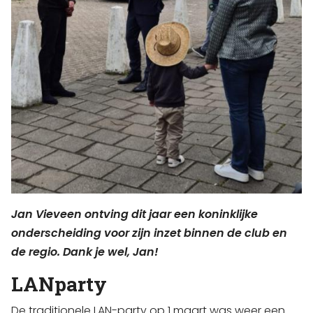
Jan Vieveen ontving dit jaar een koninklijke
onderscheiding voor zijn inzet binnen de club en
de regio. Dank je wel, Jan!
LANparty
De traditionele LAN-party op 1 maart was weer een