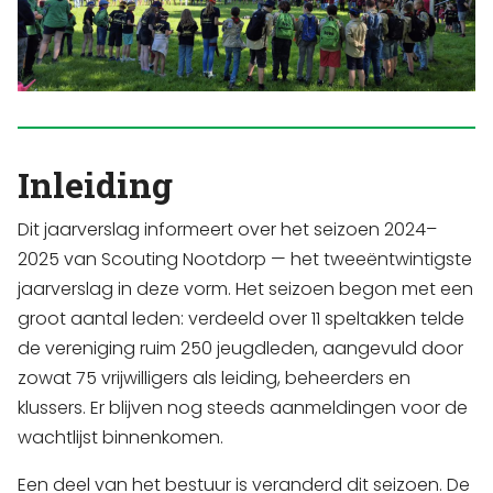
Inleiding
Dit jaarverslag informeert over het seizoen 2024–
2025 van Scouting Nootdorp — het tweeëntwintigste
jaarverslag in deze vorm. Het seizoen begon met een
groot aantal leden: verdeeld over 11 speltakken telde
de vereniging ruim 250 jeugdleden, aangevuld door
zowat 75 vrijwilligers als leiding, beheerders en
klussers. Er blijven nog steeds aanmeldingen voor de
wachtlijst binnenkomen.
Een deel van het bestuur is veranderd dit seizoen. De