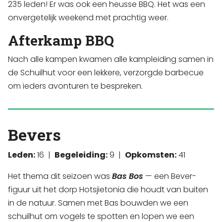
235 leden! Er was ook een heusse BBQ. Het was een
onvergetelijk weekend met prachtig weer.
Afterkamp BBQ
Nach alle kampen kwamen alle kampleiding samen in
de Schuilhut voor een lekkere, verzorgde barbecue
om ieders avonturen te bespreken.
Bevers
Leden:
16 |
Begeleiding:
9 |
Opkomsten:
41
Het thema dit seizoen was
Bas Bos
— een Bever-
figuur uit het dorp Hotsjietonia die houdt van buiten
in de natuur. Samen met Bas bouwden we een
schuilhut om vogels te spotten en lopen we een