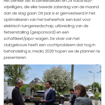
Het beheer telt 16 beheersleden en 24 vaste klus-
vrijwilligers, die elke tweede zaterdag van de maand
aan de slag gaan. Dit jaar is er geïnvesteerd in het
optimaliseren van het beheerhok: een kast voor
elektrisch tuingereedschap, uitbreiding van de
fietsenstalling (gesponsord) en een
schaftkeet/pipo-wagen. De vloer van het
clubgebouw heeft een vochtprobleem dat nog in
behandeling is; medio 2026 hopen we de plannen te
presenteren.