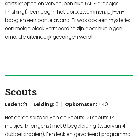
shirts knopen en verven, een hike (ALLE groepjes
finishing!), een dag in het dorp, zwemmen, pijl-en-
boog en een bonte avond. Er was ook een mysterie:
een meisje bleek vermoord te zijn door hun eigen
oma, die uiteindelijk gevangen werd!
Scouts
Leden:
21 |
Leiding:
6 |
Opkomsten:
±40
Het derde seizoen van de Scouts! 21 scouts (4
meisjes, 17 jongens) met 6 begeleiding (waarvan 4
dubbel draaien). Een leuk en gevarieerd programma: