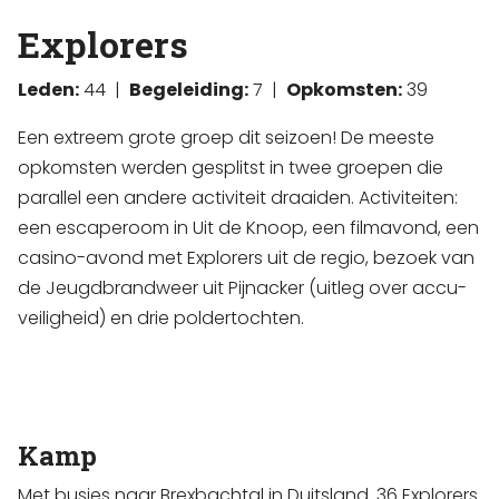
Explorers
Leden:
44 |
Begeleiding:
7 |
Opkomsten:
39
Een extreem grote groep dit seizoen! De meeste
opkomsten werden gesplitst in twee groepen die
parallel een andere activiteit draaiden. Activiteiten:
een escaperoom in Uit de Knoop, een filmavond, een
casino-avond met Explorers uit de regio, bezoek van
de Jeugdbrandweer uit Pijnacker (uitleg over accu-
veiligheid) en drie poldertochten.
Kamp
Met busjes naar Brexbachtal in Duitsland. 36 Explorers