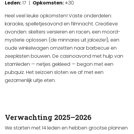
Leden:
17 |
Opkomsten:
±30
Heel veel leuke opkomsten! Vaste onderdelen:
karaoke, spelletjesavond en filmnacht. Creatieve
avonden: skelters versieren en racen, een moord-
mysterie oplossen (de minnares uit jaloezie!), een
oude winkelwagen omzetten naar barbecue en
zeepkisten bouwen. De casinoavond met hulp van
stamleden — netjes gekleed — begon met een
pubquiz. Het seizoen sloten we af met een
gezamenlijk uitje eten.
Verwachting 2025–2026
We starten met 14 leden en hebben grootse plannen