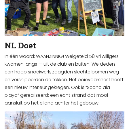
NL Doet
In één woord: WAANZINNIG! Welgeteld 58 vrijwilligers
kwamen langs — uit de club en buiten. We deden
een hoop snoeiwerk, zaagden slechte bomen weg
en versnipperden de takken. Het ooievaarsnest heeft
een nieuw interieur gekregen. Ook is “Scono ala
playa” gerealiseerd: een echt strand dat mooi
aansluit op het eiland achter het gebouw.