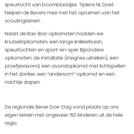
speurtocht van boomblaadjes. Tijdens NL Doet
hielpen de Bevers mee met het opruimen van het
scoutingterrein.
Naast de Bas-Bos-opkomsten hadden we
knutselopkomsten, een lange knikkerbaan,
speurtochten en sport-en-spel. Bijzondere
opkomsten: de installatie (insignes uitreiken), een
proefjesavond, een avondopkomst met lichtspellen
in het donker, een “andersom”-opkomst en een
nachtje slapen.
De regionale Bever Doe-Dag vond plaats op ons
eigen terrein met ongeveer 150 kinderen uit de hele
regio.