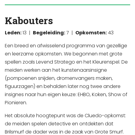
Kabouters
Leden:
13 |
Begeleiding:
7 |
Opkomsten:
43
Een breed en afwisselend programma van gezellige
en leerzame opkomsten. We begonnen met grote
spellen zoals Levend Stratego en het Kleurenspel. De
meiden werken aan het kunstenaarsinsigne
(pompoenen snijden, dromenvangers maken,
figuurzagen) en behalden later nog twee andere
insignes naar hun eigen keuze: EHBO, Koken, Show of
Pionieren.
Het absolute hoogtepunt was de Cluedo-opkomst:
de meiden spelen detective en ontdekten dat
Brilsmurf de dader was in de zaak van Grote Smurf.