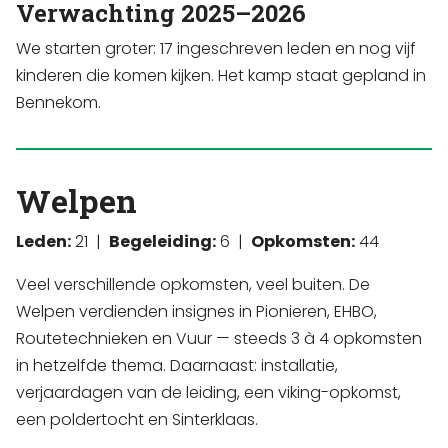
Verwachting 2025–2026
We starten groter: 17 ingeschreven leden en nog vijf
kinderen die komen kijken. Het kamp staat gepland in
Bennekom.
Welpen
Leden:
21 |
Begeleiding:
6 |
Opkomsten:
44
Veel verschillende opkomsten, veel buiten. De
Welpen verdienden insignes in Pionieren, EHBO,
Routetechnieken en Vuur — steeds 3 à 4 opkomsten
in hetzelfde thema. Daarnaast: installatie,
verjaardagen van de leiding, een viking-opkomst,
een poldertocht en Sinterklaas.