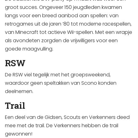
groot succes. Ongeveer 150 jeugdleden kwamen
langs voor een breed aanbod aan spellen: van
retrogames uit de jaren ’80 tot moderne racespellen,
van Minecraft tot actieve Wii-spellen. Met een wrapje
als avondeten zorgden de vrijwilligers voor een
goede maagvulling.
RSW
De RSW viel tegelijk met het groepsweekend,
waardoor geen speltakken van Scono konden
deelnemen.
Trail
Een deel van de Gidsen, Scouts en Verkenners deed
mee met de trail. De Verkenners hebben de trail
gewonnen!