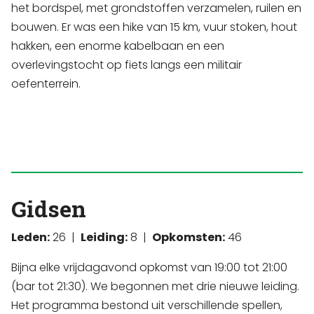
het bordspel, met grondstoffen verzamelen, ruilen en
bouwen. Er was een hike van 15 km, vuur stoken, hout
hakken, een enorme kabelbaan en een
overlevingstocht op fiets langs een militair
oefenterrein.
Gidsen
Leden:
26 |
Leiding:
8 |
Opkomsten:
46
Bijna elke vrijdagavond opkomst van 19:00 tot 21:00
(bar tot 21:30). We begonnen met drie nieuwe leiding.
Het programma bestond uit verschillende spellen,