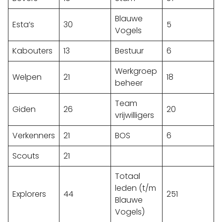
Blauwe
Esta’s
30
5
Vogels
Kabouters
13
Bestuur
6
Werkgroep
Welpen
21
18
beheer
Team
Giden
26
20
vrijwilligers
Verkenners
21
BOS
6
Scouts
21
Totaal
leden (t/m
Explorers
44
251
Blauwe
Vogels)