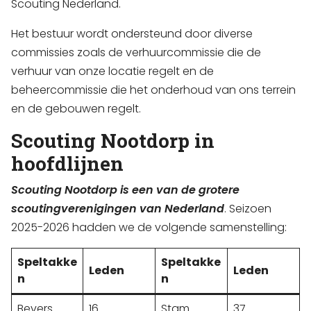
Scouting Nederland.
Het bestuur wordt ondersteund door diverse
commissies zoals de verhuurcommissie die de
verhuur van onze locatie regelt en de
beheercommissie die het onderhoud van ons terrein
en de gebouwen regelt.
Scouting Nootdorp in
hoofdlijnen
Scouting Nootdorp is een van de grotere
scoutingverenigingen van Nederland
. Seizoen
2025-2026 hadden we de volgende samenstelling:
Speltakke
Speltakke
Leden
Leden
n
n
Bevers
16
Stam
37